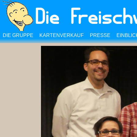
DIE GRUPPE
KARTENVERKAUF
PRESSE
EINBLIC